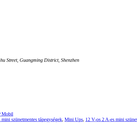
u Street, Guangming District, Shenzhen
 Mobil
 mini szünetmentes tápegységek
,
Mini Ups
,
12 V-os 2 A-es mini szüne