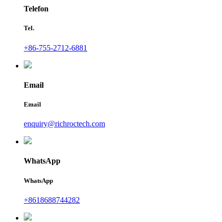
Telefon
Tel.
+86-755-2712-6881
Email
Email
enquiry@richroctech.com
WhatsApp
WhatsApp
+8618688744282