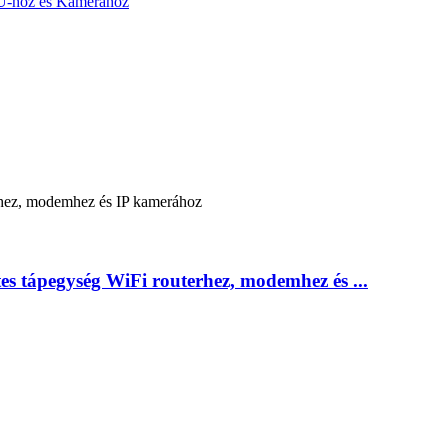
 tápegység WiFi routerhez, modemhez és ...