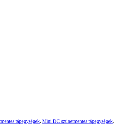
tmentes tápegységek
,
Mini DC szünetmentes tápegységek
,